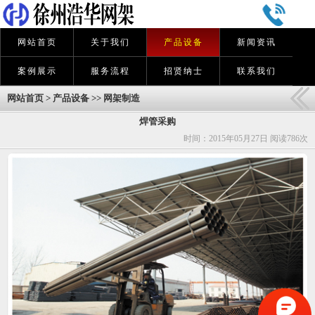
网站首页
关于我们
产品设备
新闻资讯
案例展示
服务流程
招贤纳士
联系我们
网站首页
>
产品设备
>>
网架制造
焊管采购
时间：2015年05月27日 阅读
786次