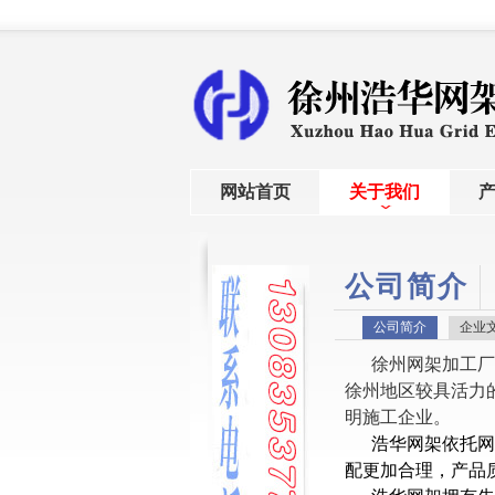
网站首页
关于我们
公司简介
公司简介
企业
徐州
网架加工
厂
徐州地区较具活力
明施工企业。
浩华网架依托网
配更加合理，产品