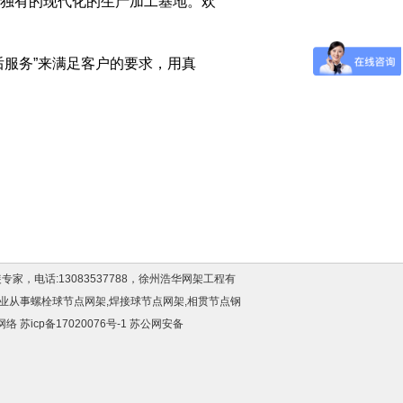
独有的现代化的生产加工基地。欢
后服务”来满足客户的要求，用真
电话:13083537788，徐州浩华网架工程有
专业从事螺栓球节点网架,焊接球节点网架,相贯节点钢
网络
苏icp备17020076号-1
苏公网安备