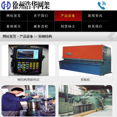
网站首页
关于我们
产品设备
新闻资讯
案例展示
服务流程
招贤纳士
联系我们
网站首页
>
产品设备
>>
轻钢结构
钢结构用探伤仪
剪板机